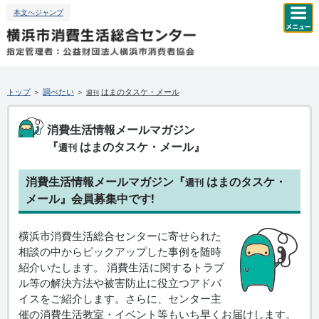
本文へジャンプ
トップ
＞
調べたい
＞
はまのタスケ・メール
週刊
消費生活情報メールマガジン
『
はまのタスケ・メール』
週刊
消費生活情報メールマガジン『
はまのタスケ・
週刊
メール』会員募集中です!
横浜市消費生活総合センターに寄せられた
相談の中からピックアップした事例を随時
紹介いたします。 消費生活に関するトラブ
ル等の解決方法や被害防止に役立つアドバ
イスをご紹介します。さらに、センター主
催の消費生活教室・イベント等もいち早くお届けします。