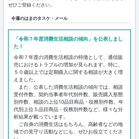
ぜひご登録ください。
今週のはまのタスケ・メール
「令和７年度消費生活相談の傾向」を公表しまし
た！
令和７年度の消費生活相談の特徴として、通信販
売におけるトラブルの増加が見られます。特に、
５０歳以上では定期購入に関する相談が大きく増
えました。
また、公表した消費生活相談の傾向では、相談
受付件数、契約当事者年代別件数、販売購入形態
別件数、相談の上位10品目商品・役務別件数、年
代別上位５品目商品・役務別件数など、様々な分
析結果が載っています。
ご自身の消費生活はもちろん、高齢者などの地
域での見守り活動などにも、ぜひお役立てくださ